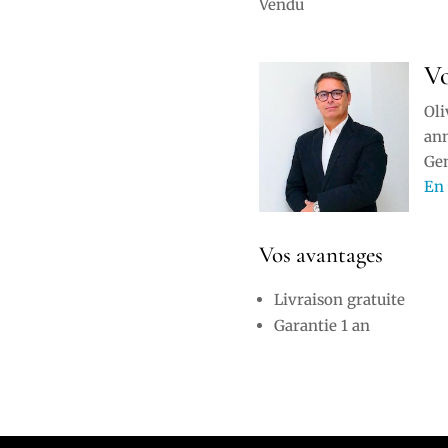
Vendu
Vo
Oli
ann
Ge
En 
Vos avantages
Livraison gratuite
Garantie 1 an