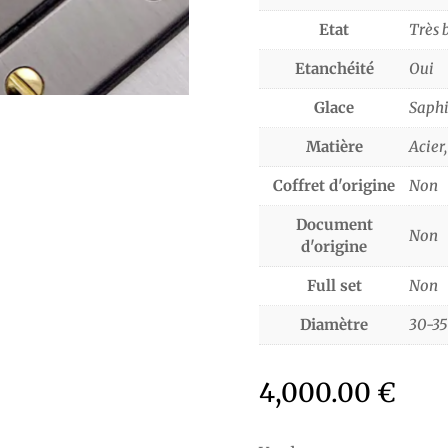
Etat
Très 
Etanchéité
Oui
Glace
Saphi
Matière
Acier,
Coffret d'origine
Non
Document
Non
d'origine
Full set
Non
Diamètre
30-3
4,000.00
€