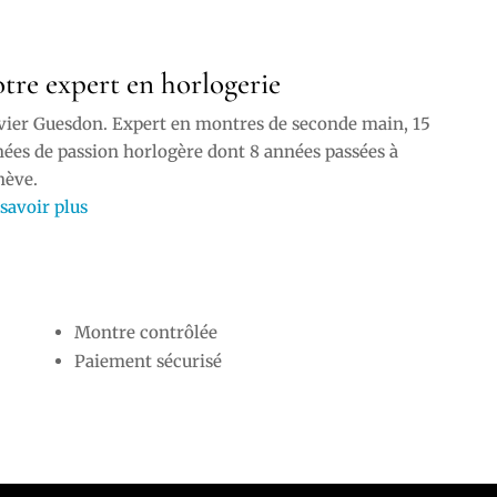
tre expert en horlogerie
vier Guesdon. Expert en montres de seconde main, 15
ées de passion horlogère dont 8 années passées à
nève.
savoir plus
Montre contrôlée
Paiement sécurisé