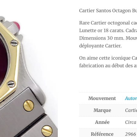
Cartier Santos Octagon B
Rare Cartier octogonal ca
Lunette or 18 carats. Cadr
Dimensions 30 mm. Mouvem
déployante Cartier.
On aime cette iconique C
fabrication au début des a
Mouvement
Auto
Marque
Carti
Année
Circa
Référence
2966