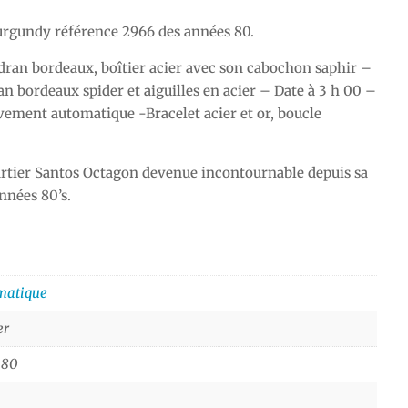
urgundy référence 2966 des années 80.
dran bordeaux, boîtier acier avec son cabochon saphir –
an bordeaux spider et aiguilles en acier – Date à 3 h 00 –
ent automatique -Bracelet acier et or, boucle
artier Santos Octagon devenue incontournable depuis sa
nnées 80’s.
matique
er
 80