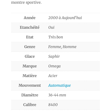
montre sportive.
Année
2000 à Aujourd'hui
Etanchéité
Oui
Etat
Très bon
Genre
Femme, Homme
Glace
Saphir
Marque
Omega
Matière
Acier
Mouvement
Automatique
Diamètre
36-44 mm
Calibre
8400