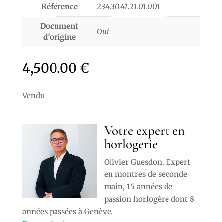
Référence
234.30.41.21.01.001
Document
Oui
d'origine
4,500.00
€
Vendu
Votre expert en
horlogerie
Olivier Guesdon. Expert
en montres de seconde
main, 15 années de
passion horlogère dont 8
années passées à Genève.