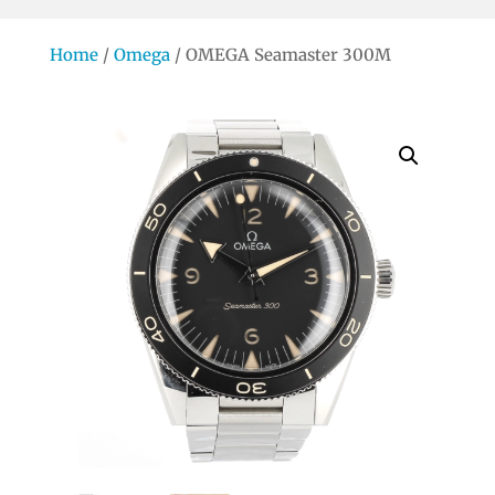
Home
/
Omega
/ OMEGA Seamaster 300M