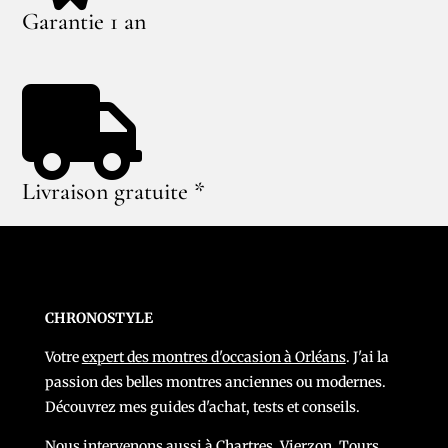
Garantie 1 an

Livraison gratuite *
CHRONOSTYLE
Votre
expert des montres d'occasion à Orléans
. J'ai la
passion des belles montres anciennes ou modernes.
Découvrez mes guides d'achat, tests et conseils.
Nous intervenons aussi à
Chartres
,
Vierzon
,
Tours
,