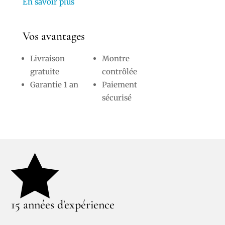
En savoir plus
Vos avantages
Livraison
Montre
gratuite
contrôlée
Garantie 1 an
Paiement
sécurisé

15 années d'expérience