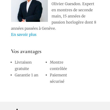
Olivier Guesdon. Expert
en montres de seconde
main, 15 années de
passion horlogère dont 8
années passées à Genève.
En savoir plus
Vos avantages
Livraison
Montre
gratuite
contrôlée
Garantie 1 an
Paiement
sécurisé