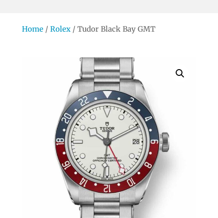
Home
/
Rolex
/ Tudor Black Bay GMT