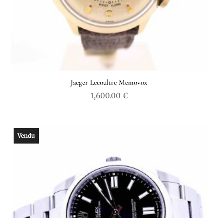
Jaeger Lecoultre Memovox
1,600.00
€
Vendu