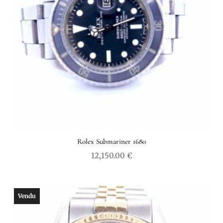
Rolex Submariner 1680
12,150.00
€
Vendu