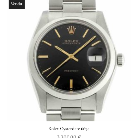
Vendu
Rolex Oysterdate 6694
3,200.00
€