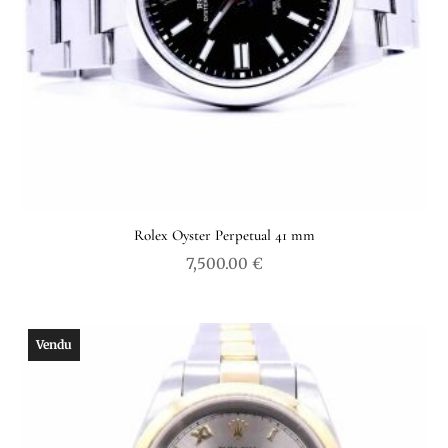
Rolex Oyster Perpetual 41 mm
7,500.00
€
Vendu