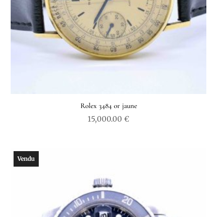
Rolex 3484 or jaune
15,000.00
€
Vendu