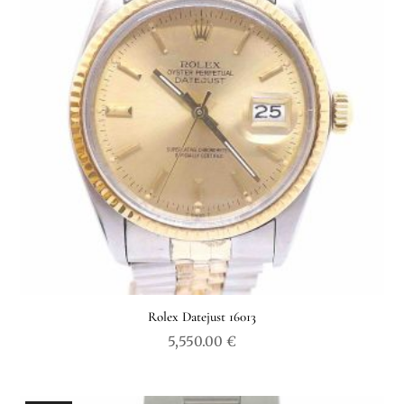
Rolex Datejust 16013
5,550.00
€