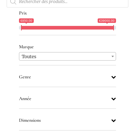
de
produits
Prix
€850.00
€39000.00
Marque
Toutes
Genre
Année
Dimensions