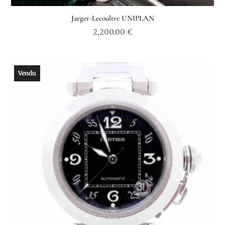
Jaeger-Lecoultre UNIPLAN
2,200.00
€
Vendu