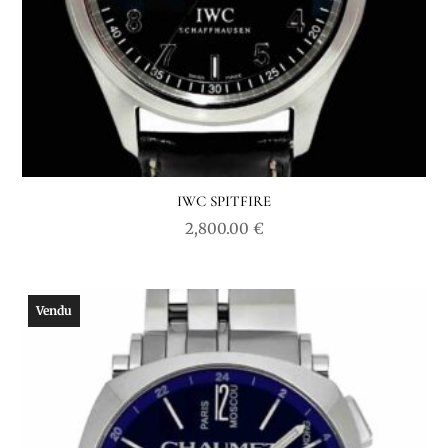
IWC SPITFIRE
2,800.00
€
Vendu