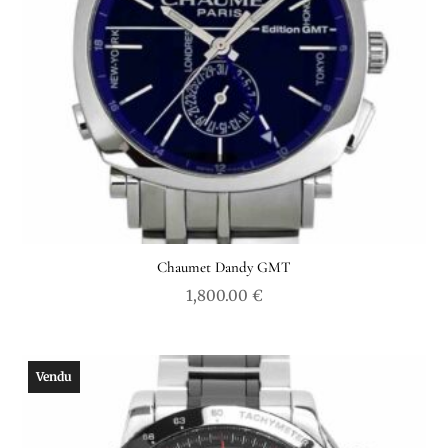
Chaumet Dandy GMT
1,800.00
€
Vendu