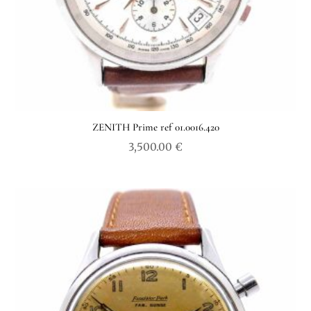
ZENITH Prime ref 01.0016.420
3,500.00
€