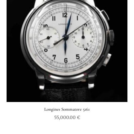
ancien
Longines Sommatore 5161
55,000.00
€