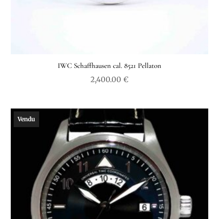
IWC Schaffhausen cal. 8521 Pellaton
2,400.00
€
Vendu