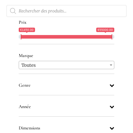
Recherche
de
produits
Prix
€1450.00
€55000.00
Marque
Toutes
Genre
Année
Dimensions