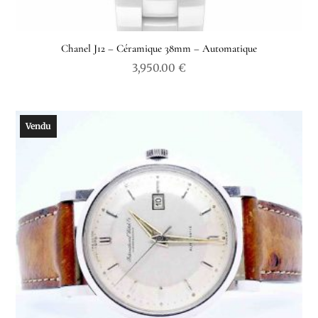
Chanel J12 – Céramique 38mm – Automatique
3,950.00
€
Vendu