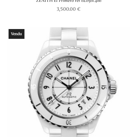
ZENITH El Primero ref 02.0501.400
3,500.00
€
Vendu