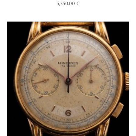
5,350.00
€