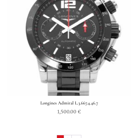
Longines Admiral L.3.667.4.46.7
1,500.00
€