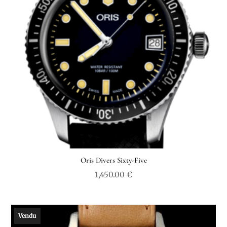
Oris Divers Sixty-Five
1,450.00
€
Vendu