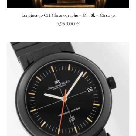
Longines 30 CH Chronographe – Or 18k – Circa 50
7,950.00
€