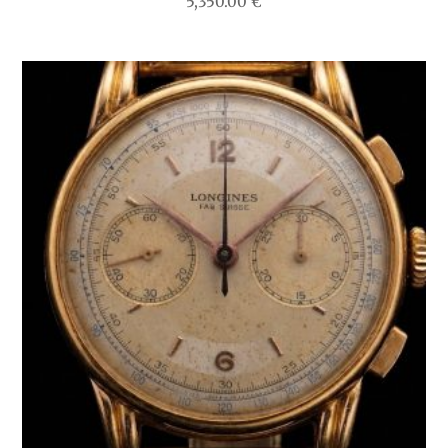
5,350.00
€