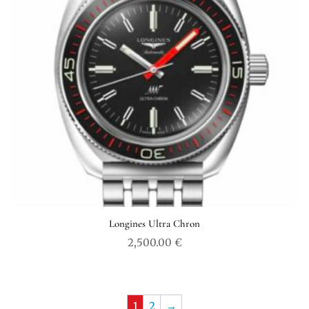
Longines Ultra Chron
2,500.00
€
1
2
→