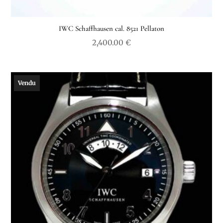
IWC Schaffhausen cal. 8521 Pellaton
2,400.00
€
Vendu