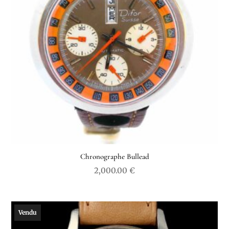
Chronographe Bullead
2,000.00
€
Vendu