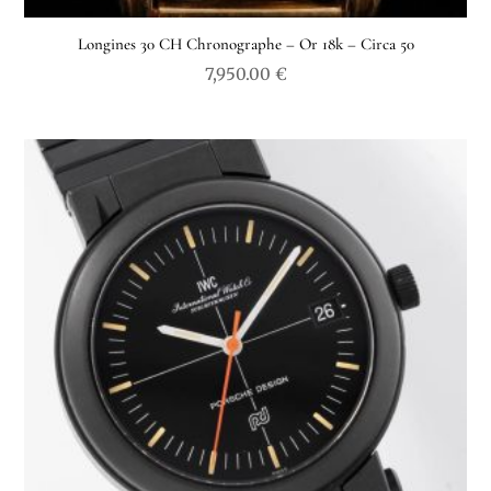
Longines 30 CH Chronographe – Or 18k – Circa 50
7,950.00
€