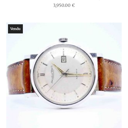
3,950.00
€
Vendu