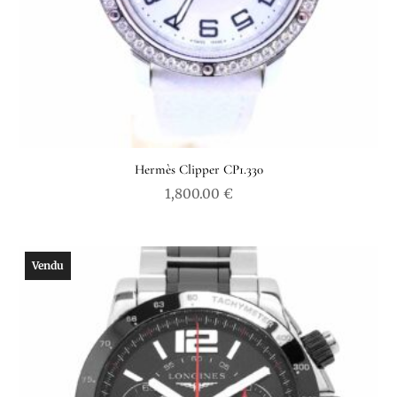
Hermès Clipper CP1.330
1,800.00
€
Vendu