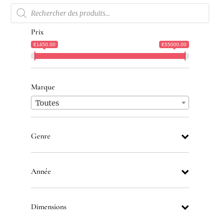
Recherche
de
produits
Prix
€1450.00
€55000.00
Marque
Toutes
Genre
Année
Dimensions