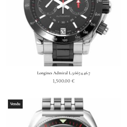
Longines Admiral L.3.667.4.46.7
1,500.00
€
Vendu