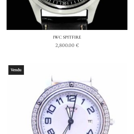
IWC SPITFIRE
2,800.00
€
Vendu