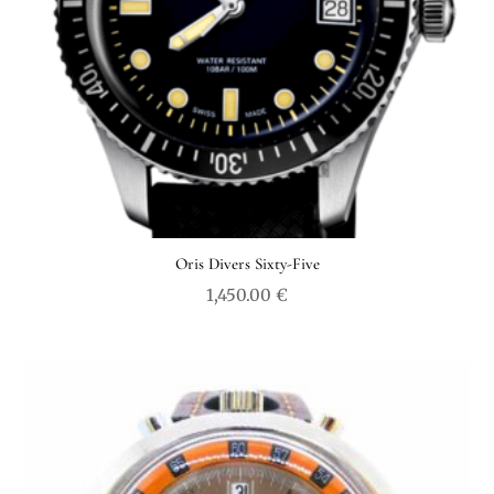
Oris Divers Sixty-Five
1,450.00
€