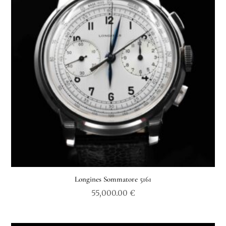
ancien
Longines Sommatore 5161
55,000.00
€