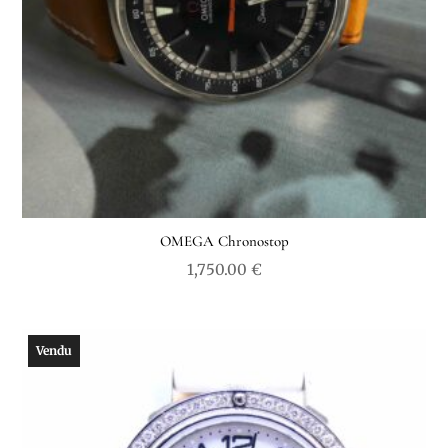
OMEGA Chronostop
1,750.00
€
Vendu