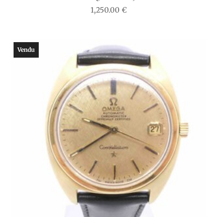
1,250.00
€
Vendu