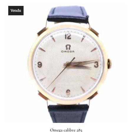
Vendu
Omega calibre 283