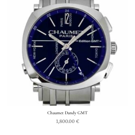
Chaumet Dandy GMT
1,800.00
€