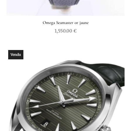
Omega Seamaster or jaune
1,550.00
€
Vendu