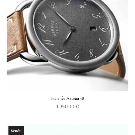
Hermès Arceau 78
1,950.00
€
Vendu