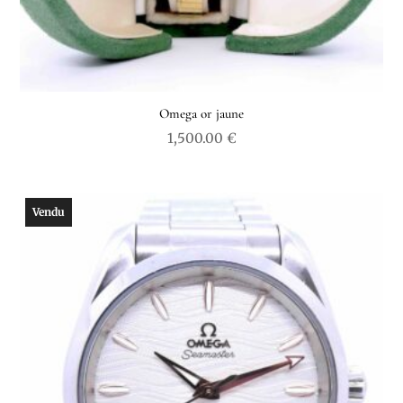
Omega or jaune
1,500.00
€
Vendu