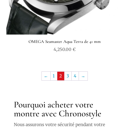
OMEGA Seamaster Aqua Terra de 41 mm
4,250.00
€
←
1
2
3
4
→
Pourquoi acheter votre
montre avec Chronostyle
Nous assurons votre sécurité pendant votre