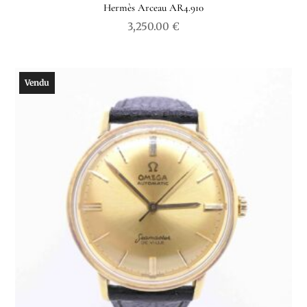
Hermès Arceau AR4.910
3,250.00
€
Vendu