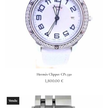
Hermès Clipper CP1.330
1,800.00
€
Vendu