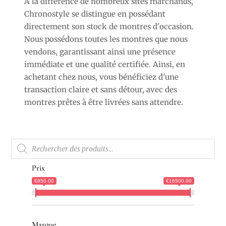
À la différence de nombreux sites marchands,
Chronostyle se distingue en possédant
directement son stock de montres d'occasion.
Nous possédons toutes les montres que nous
vendons, garantissant ainsi une présence
immédiate et une qualité certifiée. Ainsi, en
achetant chez nous, vous bénéficiez d'une
transaction claire et sans détour, avec des
montres prêtes à être livrées sans attendre.
Recherche
de
produits
Prix
€850.00
€16500.00
Marque