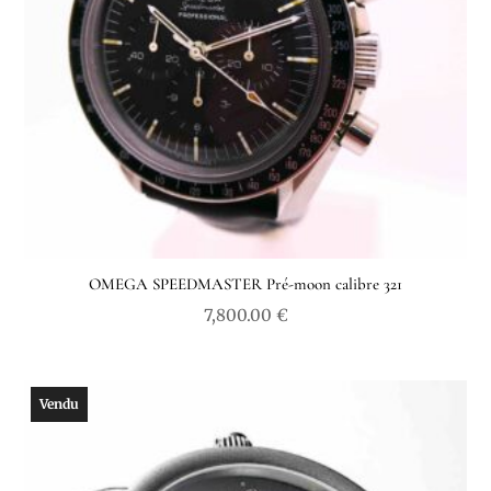
OMEGA SPEEDMASTER Pré-moon calibre 321
7,800.00
€
Vendu