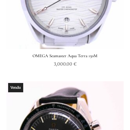
OMEGA Seamaster Aqua Terra 150M
3,000.00
€
Vendu