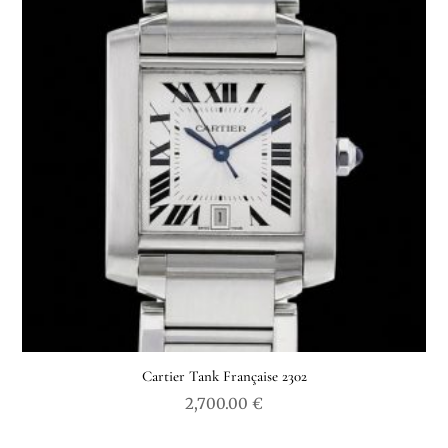
Cartier Tank Française 2302
2,700.00
€