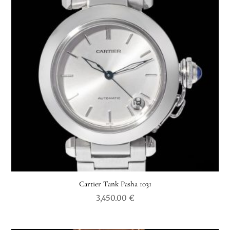
Cartier Tank Pasha 1031
3,450.00
€