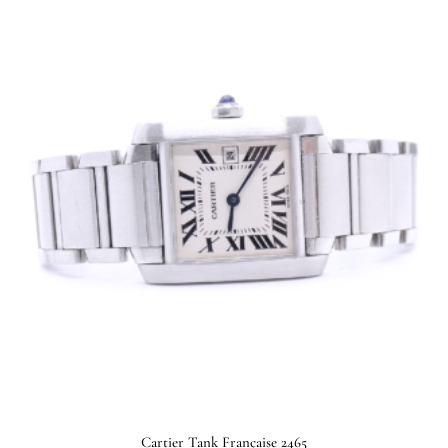
Cartier Tank Française 2465