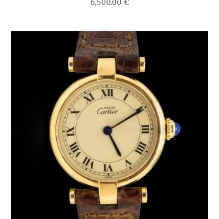
6,500.00
€