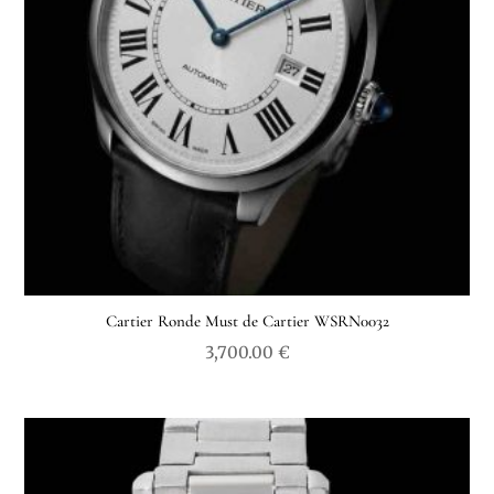
Cartier Ronde Must de Cartier WSRN0032
3,700.00
€