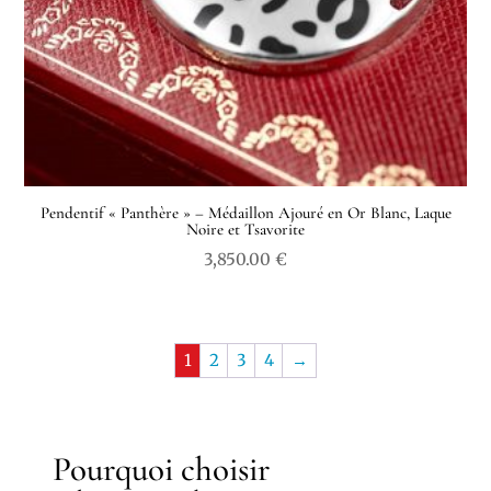
Pendentif « Panthère » – Médaillon Ajouré en Or Blanc, Laque
Noire et Tsavorite
3,850.00
€
1
2
3
4
→
Pourquoi choisir