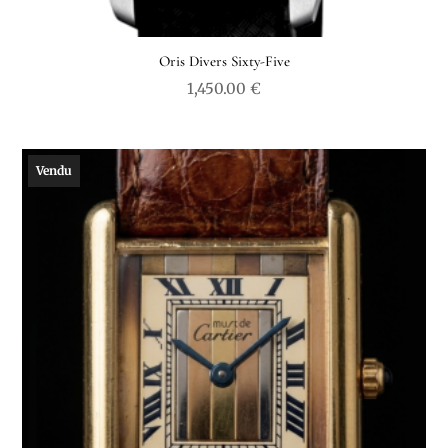
Oris Divers Sixty-Five
1,450.00
€
Vendu