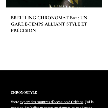
BREITLING CHRONOMAT B01 : UN
GARDE-TEMPS ALLIANT STYLE ET
PRÉCISION
CHRONOSTYLE
Votre
expert des montres d'occasion à Orléans
. J'ai la
passion des belles montres anciennes ou modernes.