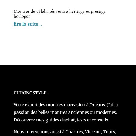
Montres de célébrités : entre héritage et prestige
horloger
lire la suite...
CHRONOSTYLE
Votre
expert des montres d'occasion à Orléans
. J'ai la
passion des belles montres anciennes ou modernes.
Découvrez mes guides d'achat, tests et conseils.
Nous intervenons aussi à
Chartres
,
Vierzon
,
Tours
,