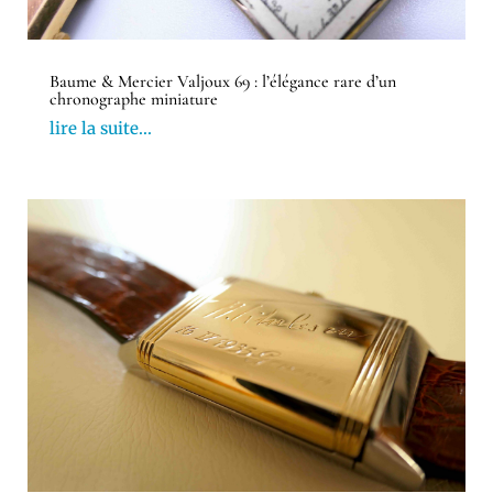
Baume & Mercier Valjoux 69 : l’élégance rare d’un
chronographe miniature
lire la suite...