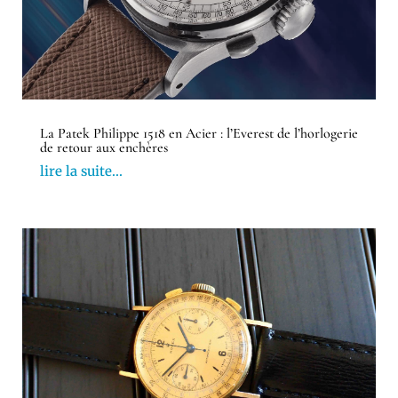
La Patek Philippe 1518 en Acier : l’Everest de l’horlogerie
de retour aux enchères
lire la suite...