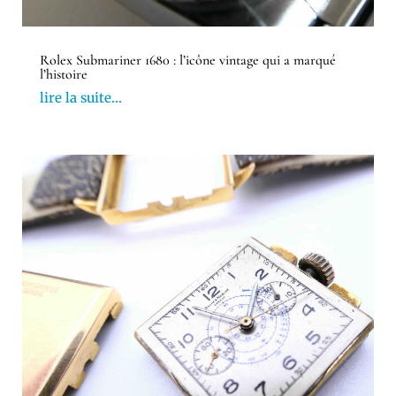
Rolex Submariner 1680 : l’icône vintage qui a marqué
l’histoire
lire la suite...