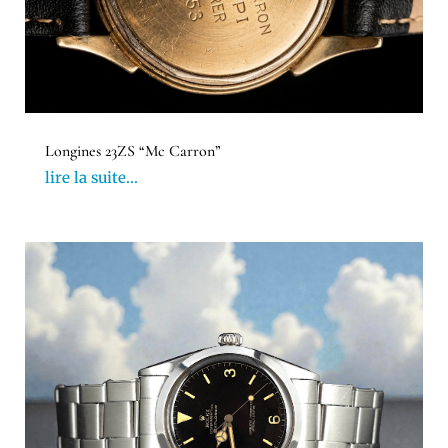
Longines 23ZS “Mc Carron”
lire la suite...