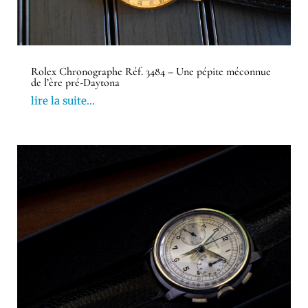
Rolex Chronographe Réf. 3484 – Une pépite méconnue
de l’ère pré-Daytona
lire la suite...