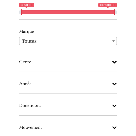
€850.00
€16500.00
Marque
Toutes
Genre
Année
Dimensions
Mouvement