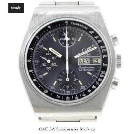
Vendu
OMEGA Speedmaster Mark 4,5