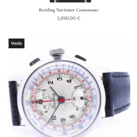
Breitling Navitimer Cosmonaute
3,890.00
€
Vendu