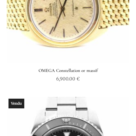
OMEGA Constellation or massif
6,900.00
€
Vendu