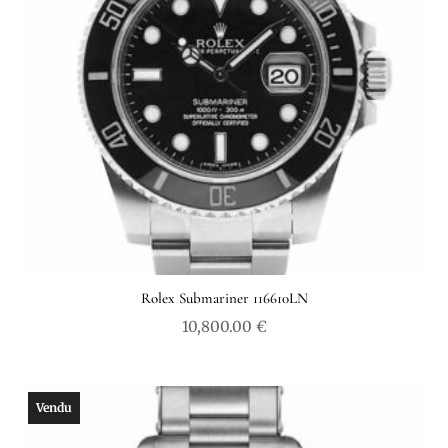
Rolex Submariner 116610LN
10,800.00
€
Vendu