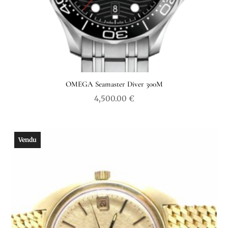
OMEGA Seamaster Diver 300M
4,500.00
€
Vendu