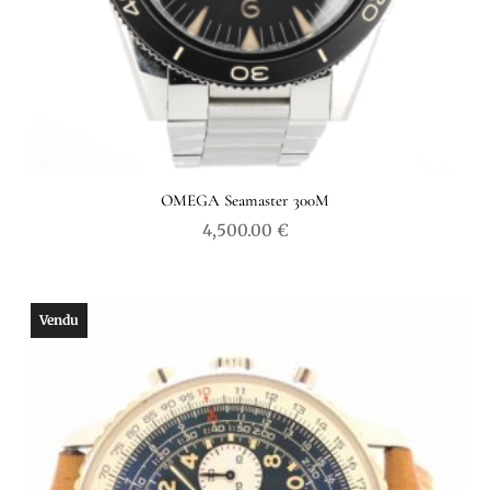
OMEGA Seamaster 300M
4,500.00
€
Vendu