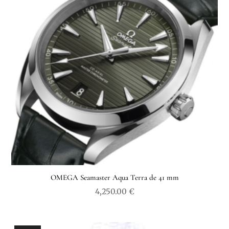
OMEGA Seamaster Aqua Terra de 41 mm
4,250.00
€