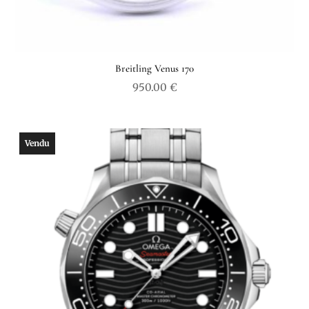
Breitling Venus 170
950.00
€
Vendu