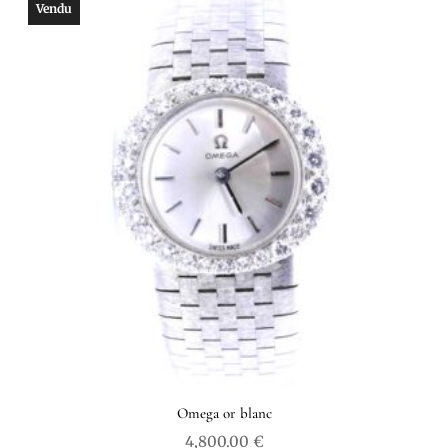
Vendu
Omega or blanc
4,800.00
€