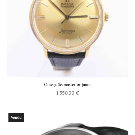
Omega Seamaster or jaune
1,550.00
€
Vendu