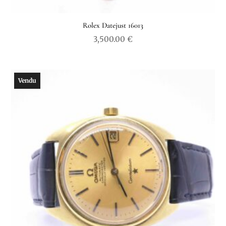
Rolex Datejust 16013
3,500.00
€
Vendu