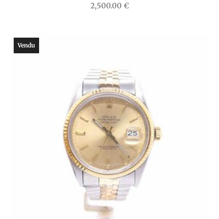
2,500.00
€
Vendu